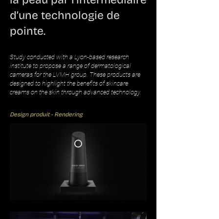
d’une technologie de
pointe.
Study conducted with a Lyon-based research
institute to propose a range of dermatological
cameras for the LVMH group. These products are
designed to highlight the benefits of skincare
creams on the skin through advanced technology.
Design produit - Rendering