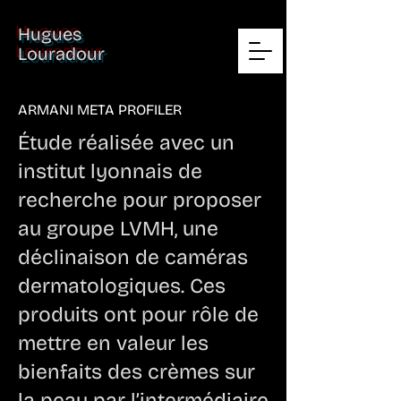
Hugues
Louradour
ARMANI META PROFILER
Étude réalisée avec un
institut lyonnais de
recherche pour proposer
au groupe LVMH, une
déclinaison de caméras
dermatologiques. Ces
produits ont pour rôle de
mettre en valeur les
bienfaits des crèmes sur
la peau par l’intermédiaire